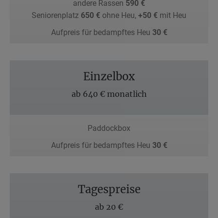
andere Rassen
590 €
Seniorenplatz
650 €
ohne Heu,
+50 €
mit Heu
Aufpreis für bedampftes Heu
30 €
Einzelbox
ab 640 € monatlich
Paddockbox
Aufpreis für bedampftes Heu
30 €
Tagespreise
ab 20 €