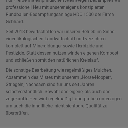
Für Pferde mit empfindlichen Atemwegen bedampfen wir
professionell Heu mit unserer eigens konzipierten
Rundballen-Bedampfungsanlage HDC 1500 der Firma
Gebhard.
Seit 2018 bewirtschaften wir unseren Betrieb im Sinne
einer ökologischen Landwirtschaft und verzichten
komplett auf Mineraldünger sowie Herbizide und
Pestizide. Statt dessen nutzen wir den eigenen Kompost
und schließen somit den natürlichen Kreislauf.
Die sonstige Bearbeitung wie regelmäßiges Mulchen,
Absammeln des Mistes mit unserem „Horse-Hopper“,
Striegeln, Nachsäen sind für uns seit Jahren
selbstverständlich. Sowohl das eigene, als auch das
zugekaufte Heu wird regelmäßig Laborproben unterzogen
um auch die inhaltliche, nicht sichtbare Qualität zu
überprüfen.