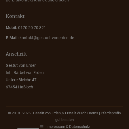
Bei Erstkontakt Anmeldung erbeten
Kontakt
Mobil:
0170 20 70 821
E-Mail:
kontakt@gestuet-vonerden.de
Anschrift
Gestüt von Erden
Inh. Bärbel von Erden
Untere Bleiche 47
67454 Haßloch
© 2018–2026 | Gestüt von Erden // Erstellt durch
Harms | Pferdeprofis
gut beraten
Impressum & Datenschutz