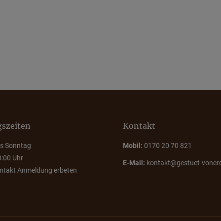
szeiten
Kontakt
s Sonntag
Mobil:
0170 20 70 821
0:00 Uhr
E-Mail:
kontakt@gestuet-voner
ontakt Anmeldung erbeten