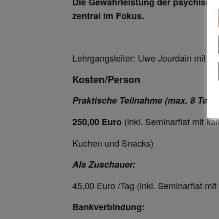
Die Gewährleistung der psychische
zentral im Fokus.
Lehrgangsleiter: Uwe Jourdain mit Co-
Kosten/Person
Praktische Teilnahme (max. 8 Teil
(inkl. Seminarflat mit 
250,00 Euro
Kuchen und Snacks)
Als Zuschauer:
45,00 Euro /Tag (inkl. Seminarflat 
Bankverbindung: