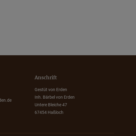
Anschrift
Gestüt von Erden
Inh. Bärbel von Erden
den.de
Untere Bleiche 47
67454 Haßloch