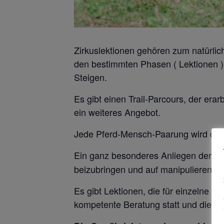
Zirkuslektionen gehören zum natürli
den bestimmten Phasen ( Lektionen ) 
Steigen.
Es gibt einen Trail-Parcours, der erar
ein weiteres Angebot.
Jede Pferd-Mensch-Paarung wird dort a
Ein ganz besonderes Anliegen der Trai
beizubringen und auf manipulierende (
Es gibt Lektionen, die für einzelne P
kompetente Beratung statt und die Le