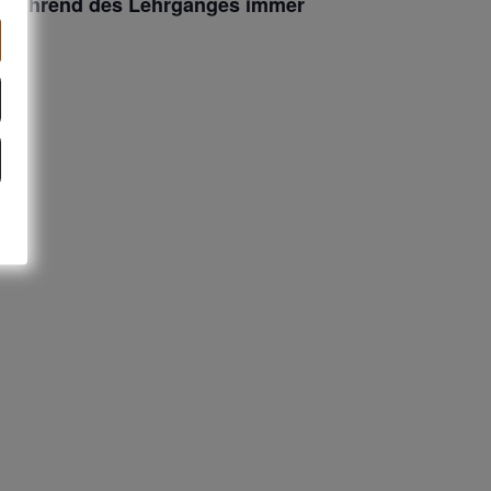
bt während des Lehrganges immer