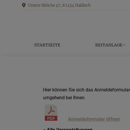
Untere Bleiche 47, 67454 Haßloch
STARTS
STARTSEITE
REITANLAGE
Hier können Sie sich das Anmeldeformular 
umgehend bei Ihnen.
Anmeldeformular öffnen
« Alle Veranstaltungen