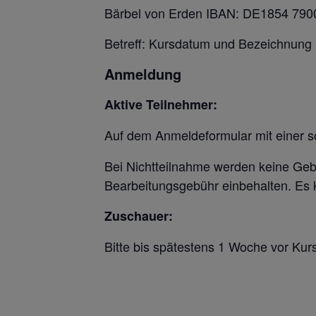
Bärbel von Erden IBAN: DE1854 790
Betreff: Kursdatum und Bezeichnung
Anmeldung
Aktive Teilnehmer:
Auf dem Anmeldeformular mit einer s
Bei Nichtteilnahme werden keine Gebü
Bearbeitungsgebühr einbehalten. Es k
Zuschauer:
Bitte bis spätestens 1 Woche vor K