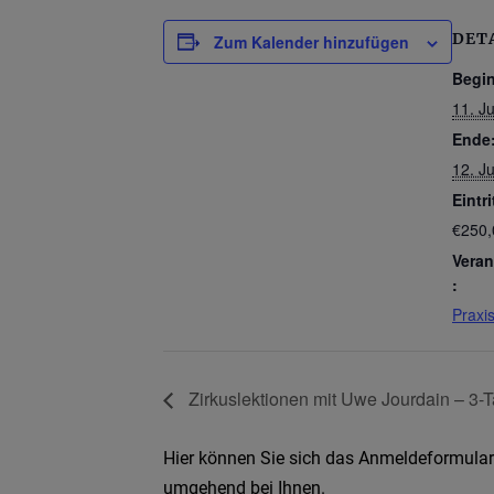
DET
Zum Kalender hinzufügen
Begi
11. J
Ende
12. J
Eintri
€250,
Veran
:
Praxi
Zirkuslektionen mit Uwe Jourdain – 3-
Hier können Sie sich das Anmeldeformular 
umgehend bei Ihnen.