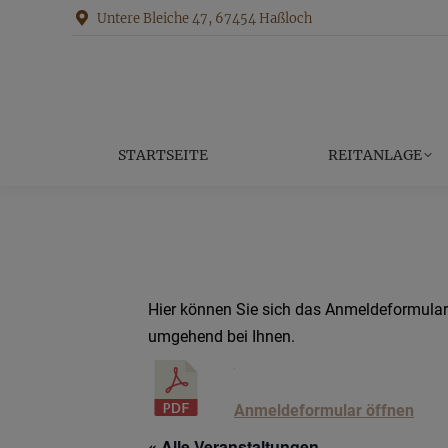
Untere Bleiche 47, 67454 Haßloch
STARTS
STARTSEITE
REITANLAGE
Hier können Sie sich das Anmeldeformular 
umgehend bei Ihnen.
Anmeldeformular öffnen
« Alle Veranstaltungen