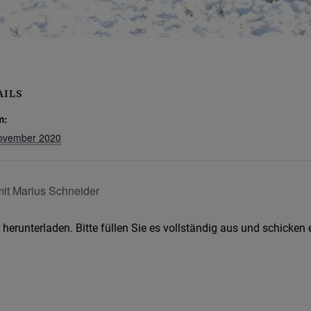
AILS
m:
ovember 2020
it Marius Schneider
herunterladen. Bitte füllen Sie es vollständig aus und schicken